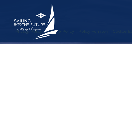
Privacy Policy
Cookie Policy
Policy Fornitori
Codice Et