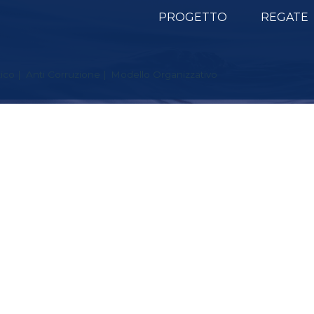
PROGETTO
REGATE
ico
Anti Corruzione
Modello Organizzativo