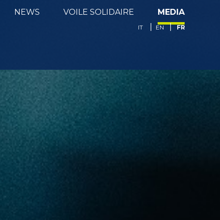
NEWS
VOILE SOLIDAIRE
MEDIA
FR
IT
EN