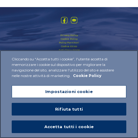
Privacy Policy
Cookie Policy
Policy Fornitori
Codice Etico
Anti Corruzione
Modello Organizzativo
Cliccando su “Accetta tutti i cookie”, l'utente accetta di
2024 © IBSA Institut Biochimique SA All rights reserved
memorizzare i cookie sul dispositivo per migliorare la
navigazione del sito, analizzare l'utilizzo del sito e assistere
nelle nostre attività di marketing.
Cookie Policy
Impostazioni cookie
Rifiuta tutti
Accetta tutti i cookie