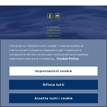
Privacy Policy
Cookie Policy
Policy Fornitori
Codice Etico
Anti Corruzione
Modello Organizzativo
Cliccando su “Accetta tutti i cookie”, l'utente accetta di
2024 © IBSA Institut Biochimique SA All rights reserved
memorizzare i cookie sul dispositivo per migliorare la
navigazione del sito, analizzare l'utilizzo del sito e assistere
nelle nostre attività di marketing.
Cookie Policy
Impostazioni cookie
Rifiuta tutti
Accetta tutti i cookie