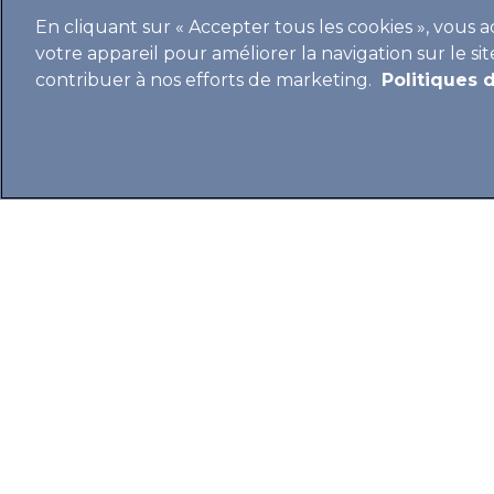
En cliquant sur « Accepter tous les cookies », vous 
votre appareil pour améliorer la navigation sur le site
contribuer à nos efforts de marketing.
Politiques 
IBSA ET PARA
SAILING ACA
AUX
CHAMPIONNA
MONDE JUNIO