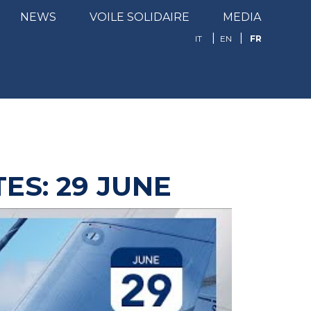
NEWS
VOILE SOLIDAIRE
MEDIA
FR
IT
EN
ES: 29 JUNE