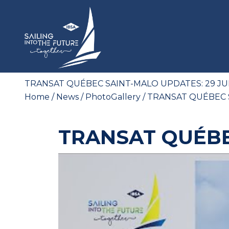
TRANSAT QUÉBEC SAINT-MALO UPDATES: 29 J
Home
/
News
/
PhotoGallery
/ TRANSAT QUÉBEC 
TRANSAT QUÉBE