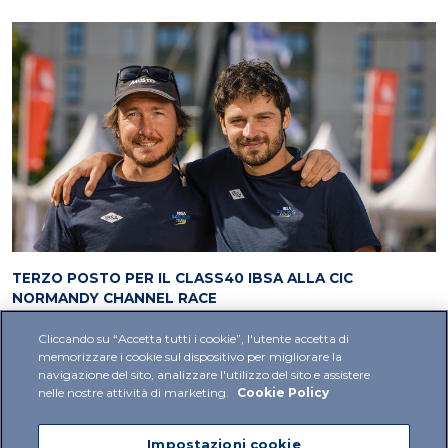
TERZO POSTO PER IL CLASS40 IBSA ALLA CIC
NORMANDY CHANNEL RACE
20 Settembre 2024
1
Cliccando su “Accetta tutti i cookie”, l'utente accetta di
memorizzare i cookie sul dispositivo per migliorare la
navigazione del sito, analizzare l'utilizzo del sito e assistere
nelle nostre attività di marketing.
Cookie Policy
Impostazioni cookie