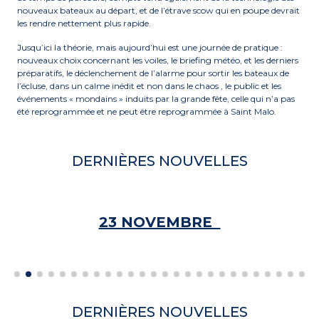
nouveaux bateaux au départ, et de l’étrave scow qui en poupe devrait
les rendre nettement plus rapide.
Jusqu’ici la théorie, mais aujourd’hui est une journée de pratique :
nouveaux choix concernant les voiles, le briefing météo, et les derniers
préparatifs, le déclenchement de l’alarme pour sortir les bateaux de
l’écluse, dans un calme inédit et non dans le chaos , le public et les
événements « mondains » induits par la grande fête, celle qui n’a pas
été reprogrammée et ne peut être reprogrammée à Saint Malo.
DERNIÈRES NOUVELLES
23 NOVEMBRE
DERNIÈRES NOUVELLES