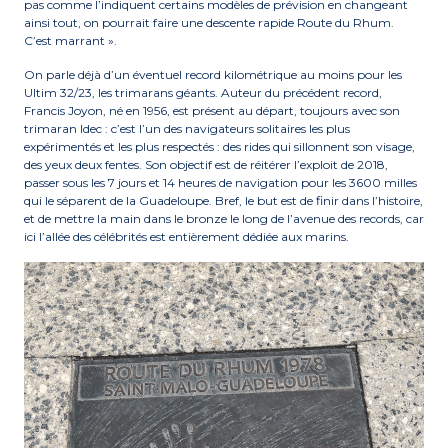
pas comme l’indiquent certains modèles de prévision en changeant
ainsi tout, on pourrait faire une descente rapide Route du Rhum.
C’est marrant ».
On parle déjà d’un éventuel record kilométrique au moins pour les
Ultim 32/23, les trimarans géants. Auteur du précédent record,
Francis Joyon, né en 1956, est présent au départ, toujours avec son
trimaran Idec : c’est l’un des navigateurs solitaires les plus
expérimentés et les plus respectés : des rides qui sillonnent son visage,
des yeux deux fentes. Son objectif est de réitérer l’exploit de 2018,
passer sous les 7 jours et 14 heures de navigation pour les 3600 milles
qui le séparent de la Guadeloupe. Bref, le but est de finir dans l’histoire,
et de mettre la main dans le bronze le long de l’avenue des records, car
ici l’allée des célébrités est entièrement dédiée aux marins.