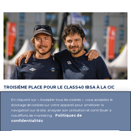
TROISIÈME PLACE POUR LE CLASS40 IBSA À LA CIC
NORMANDY CHANNEL RACE
En cliquant sur « Accepter tous les cookies », vous acceptez le
20 septembre 2024
1
stockage de cookies sur votre appareil pour améliorer la
navigation sur le site, analyser son utilisation et contribuer à
nos efforts de marketing.
Politiques de
confidentialités