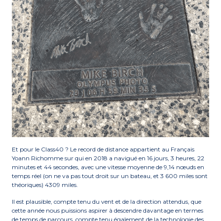
Et pour le Class40 ? Le record de distance appartient au Français
Yoann Richomme sur qui en 2018 a navigué en 16 jours, 3 heures, 22
minutes et 44 secondes, avec une vitesse moyenne de 9,14 nœuds en
temps réel (on ne va pas tout droit sur un bateau, et 3 600 miles sont
théoriques) 4309 miles.
Il est plausible, compte tenu du vent et de la direction attendus, que
cette année nous puissions aspirer à descendre davantage en termes
de temps de parcours, compte tenu également de la technologie des