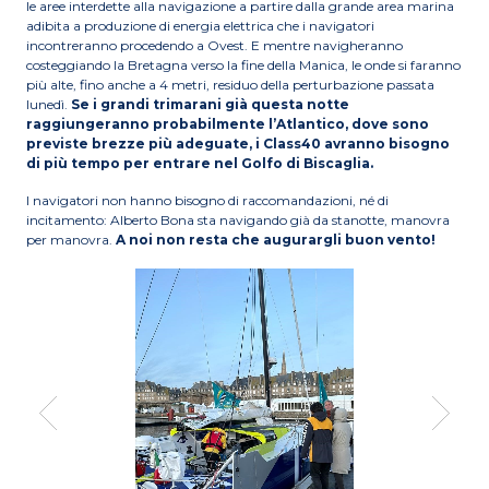
le aree interdette alla navigazione a partire dalla grande area marina
adibita a produzione di energia elettrica che i navigatori
incontreranno procedendo a Ovest. E mentre navigheranno
costeggiando la Bretagna verso la fine della Manica, le onde si faranno
più alte, fino anche a 4 metri, residuo della perturbazione passata
lunedì.
Se i grandi trimarani già questa notte
raggiungeranno probabilmente l’Atlantico, dove sono
previste brezze più adeguate, i Class40 avranno bisogno
di più tempo per entrare nel Golfo di Biscaglia.
I navigatori non hanno bisogno di raccomandazioni, né di
incitamento: Alberto Bona sta navigando già da stanotte, manovra
per manovra.
A noi non resta che augurargli buon vento!