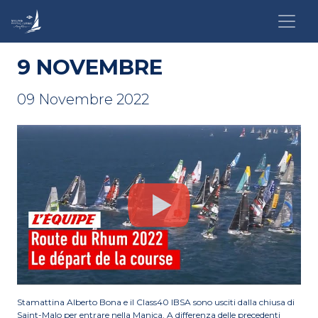
9 NOVEMBRE
09 Novembre 2022
Stamattina Alberto Bona e il Class40 IBSA sono usciti dalla chiusa di
Saint-Malo per entrare nella Manica. A differenza delle precedenti