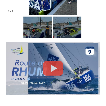
1
/
2